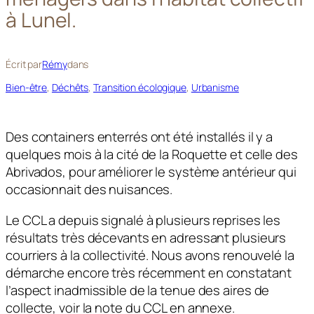
à Lunel.
Écrit par
Rémy
dans
Bien-être
, 
Déchêts
, 
Transition écologique
, 
Urbanisme
Des containers enterrés ont été installés il y a
quelques mois à la cité de la Roquette et celle des
Abrivados, pour améliorer le système antérieur qui
occasionnait des nuisances.
Le CCL a depuis signalé à plusieurs reprises les
résultats très décevants en adressant plusieurs
courriers à la collectivité. Nous avons renouvelé la
démarche encore très récemment en constatant
l’aspect inadmissible de la tenue des aires de
collecte, voir la note du CCL en annexe.