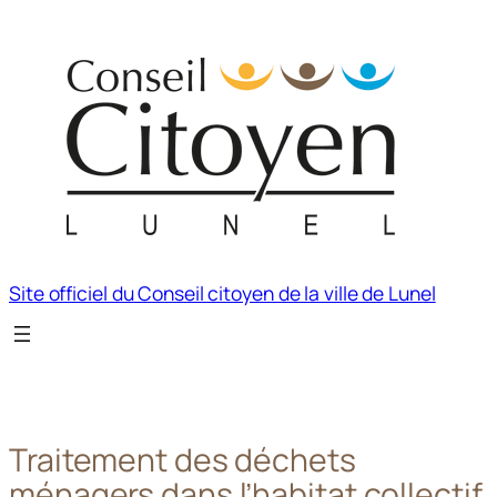
Aller
au
contenu
Site officiel du Conseil citoyen de la ville de Lunel
Traitement des déchets
ménagers dans l’habitat collectif