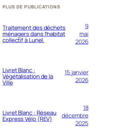
PLUS DE PUBLICATIONS
9
Traitement des déchets
mai
ménagers dans l’habitat
collectif à Lunel.
2026
Livret Blanc :
15 janvier
Végétalisation de la
2026
Ville
18
Livret Blanc : Réseau
décembre
Express Vélo (REV)
2025